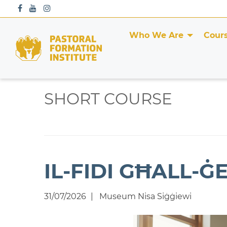
S
k
i
Who We Are
Cour
p
t
o
c
o
SHORT COURSE
n
t
e
n
t
IL-FIDI GĦALL-
31/07/2026
Museum Nisa Siġġiewi